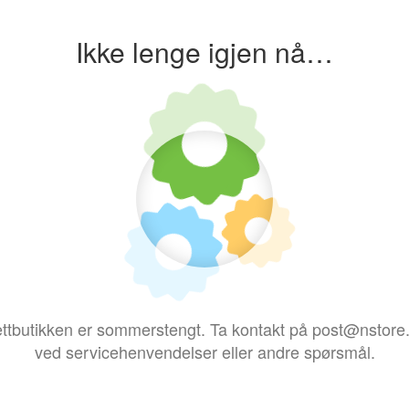
Ikke lenge igjen nå…
ttbutikken er sommerstengt. Ta kontakt på post@nstore
ved servicehenvendelser eller andre spørsmål.