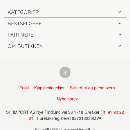
KATEGORIER
BESTSELGERE
PARTNERE
OM BUTIKKEN
Frakt
Kjøpsbetingelser
Sikkerhet og personvern
Nyhetsbrev
SH IMPORT AS Nye Tindlund vei 36 1718 Greåker Tlf.
91 90 22
01
- Foretaksregisteret 927213230MVA
Vår nettbutikk bruker cookies slik at