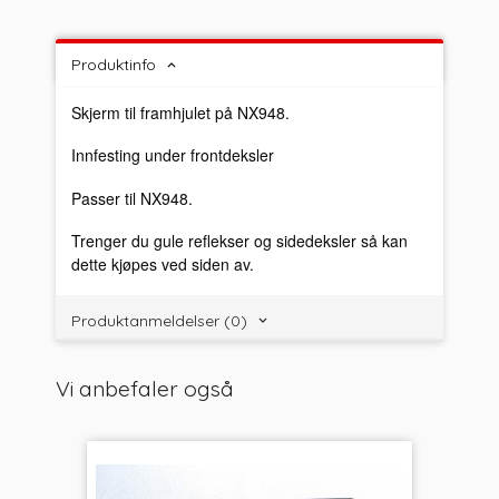
Produktinfo
Skjerm til framhjulet på NX948.
Innfesting under frontdeksler
Passer til NX948.
Trenger du gule reflekser og sidedeksler så kan
dette kjøpes ved siden av.
Produktanmeldelser (0)
Vi anbefaler også