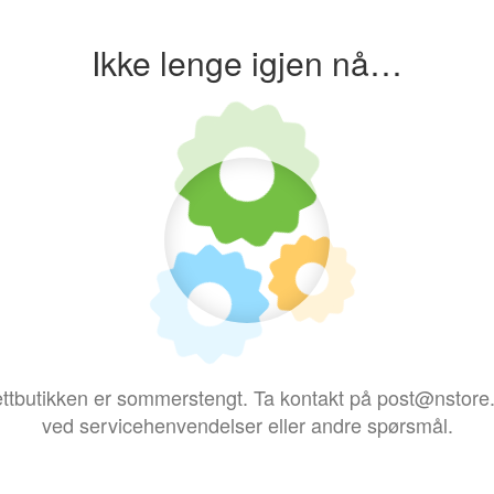
Ikke lenge igjen nå…
ttbutikken er sommerstengt. Ta kontakt på post@nstore
ved servicehenvendelser eller andre spørsmål.